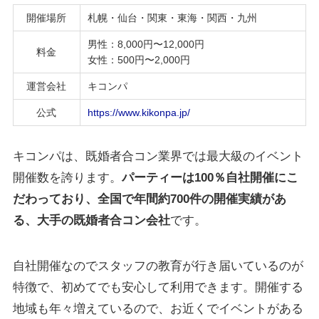
開催場所
札幌・仙台・関東・東海・関西・九州
男性：8,000円〜12,000円
料金
女性：500円〜2,000円
運営会社
キコンパ
公式
https://www.kikonpa.jp/
キコンパは、既婚者合コン業界では最大級のイベント
開催数を誇ります。
パーティーは100％自社開催にこ
だわっており、全国で年間約700件の開催実績があ
る、大手の既婚者合コン会社
です。
自社開催なのでスタッフの教育が行き届いているのが
特徴で、初めてでも安心して利用できます。開催する
地域も年々増えているので、お近くでイベントがある