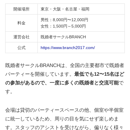
開催場所
東京・大阪・名古屋・福岡
男性：8,000円〜12,000円
料金
女性：1,500円～5,000円
運営会社
既婚者サークルBRANCH
公式
https://www.branch2017.com/
既婚者サークルBRANCHは、全国の主要都市で既婚者
パーティーを開催しています。
最低でも12〜15名ほど
の参加があるので、一度に多くの既婚者と交流可能
で
す。
会場は貸切のパーティースペースの他、個室や半個室
に統一しているため、周りの目を気にせず楽しめま
す。スタッフのアシストを受けながら、偏りなく様々