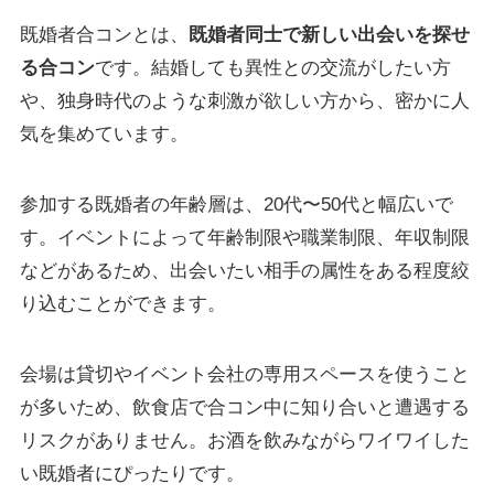
既婚者合コンとは、
既婚者同士で新しい出会いを探せ
る合コン
です。結婚しても異性との交流がしたい方
や、独身時代のような刺激が欲しい方から、密かに人
気を集めています。
参加する既婚者の年齢層は、20代〜50代と幅広いで
す。イベントによって年齢制限や職業制限、年収制限
などがあるため、出会いたい相手の属性をある程度絞
り込むことができます。
会場は貸切やイベント会社の専用スペースを使うこと
が多いため、飲食店で合コン中に知り合いと遭遇する
リスクがありません。お酒を飲みながらワイワイした
い既婚者にぴったりです。