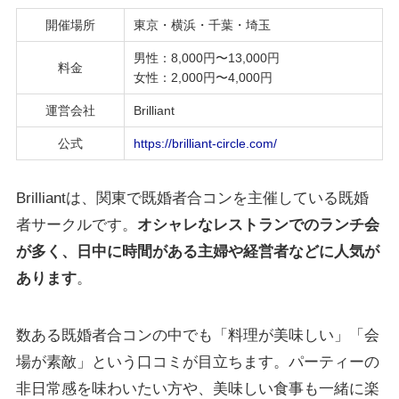
開催場所
東京・横浜・千葉・埼玉
男性：8,000円〜13,000円
料金
女性：2,000円〜4,000円
運営会社
Brilliant
公式
https://brilliant-circle.com/
Brilliantは、関東で既婚者合コンを主催している既婚
者サークルです。
オシャレなレストランでのランチ会
が多く、日中に時間がある主婦や経営者などに人気が
あります
。
数ある既婚者合コンの中でも「料理が美味しい」「会
場が素敵」という口コミが目立ちます。パーティーの
非日常感を味わいたい方や、美味しい食事も一緒に楽