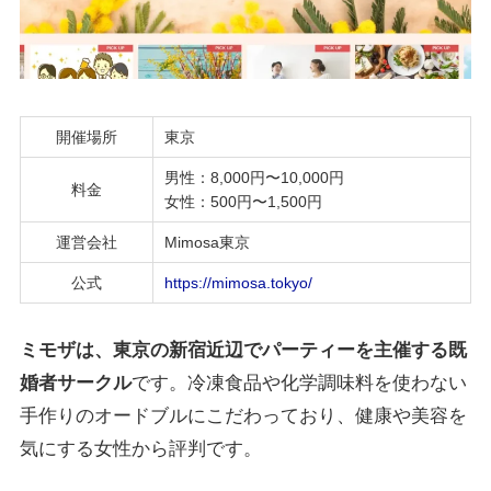
開催場所
東京
男性：8,000円〜10,000円
料金
女性：500円〜1,500円
運営会社
Mimosa東京
公式
https://mimosa.tokyo/
ミモザ
は、東京の新宿近辺でパーティーを主催する既
婚者サークル
です。冷凍食品や化学調味料を使わない
手作りのオードブルにこだわっており、健康や美容を
気にする女性から評判です。