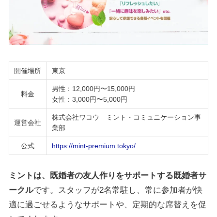
開催場所
東京
男性：12,000円〜15,000円
料金
女性：3,000円〜5,000円
株式会社ワコウ ミント・コミュニケーション事
運営会社
業部
公式
https://mint-premium.tokyo/
ミントは、既婚者の友人作りをサポートする既婚者サ
ークル
です。スタッフが2名常駐し、常に参加者が快
適に過ごせるようなサポートや、定期的な席替えを促