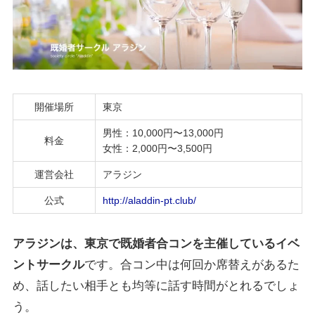
開催場所
東京
男性：10,000円〜13,000円
料金
女性：2,000円〜3,500円
運営会社
アラジン
公式
http://aladdin-pt.club/
アラジンは、東京で既婚者合コンを主催しているイベ
ントサークル
です。合コン中は何回か席替えがあるた
め、話したい相手とも均等に話す時間がとれるでしょ
う。