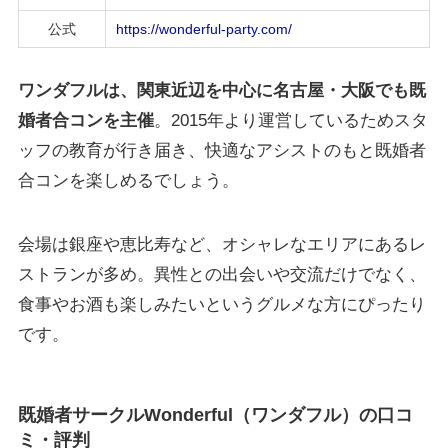
公式
https://wonderful-party.com/
ワンダフルは、関東近辺を中心に
名古屋
・
大阪でも
既
婚者合コンを主催
。2015年より運営しているためスタ
ッフの教育が行き届き、快適なアシストのもと既婚者
合コンを楽しめるでしょう。
会場は銀座や恵比寿など、オシャレなエリアにあるレ
ストランが多め。異性との出会いや交流だけでなく、
食事やお酒も楽しみたいというグルメな方にぴったり
です。
既婚者サークルWonderful（ワンダフル）の口コ
ミ・評判