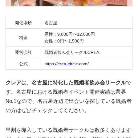
開催場所
名古屋
男性：9,000円〜12,000円
料金
女性：0円〜1,500円
運営会社
既婚者飲み会サークルCREA
公式
https://crea-circle.com/
クレアは、名古屋に特化した既婚者飲み会サークル
で
す。名古屋における既婚者イベント開催実績は業界
No.1なので、名古屋近辺で出会いを探している既婚者
の方はぜひチェックしてください。
早割を導入している既婚者サークルは数多くあります