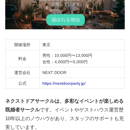
開催場所
東京
男性：10,000円〜13,000円
料金
女性：4,000円〜5,000円
運営会社
NEXT DOOR
公式
https://nextdoorparty.jp/
ネクストドアサークルは、多彩なイベントが
楽しめる
既婚者サークル
です。イベントやゲストハウス運営歴
10年以上のノウハウがあり、スタッフのサポートも充
実しています。